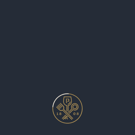
PATENTKRUG NEWSLETTER
JETZT ABONNIEREN!
PATENTKRUG
Startseite